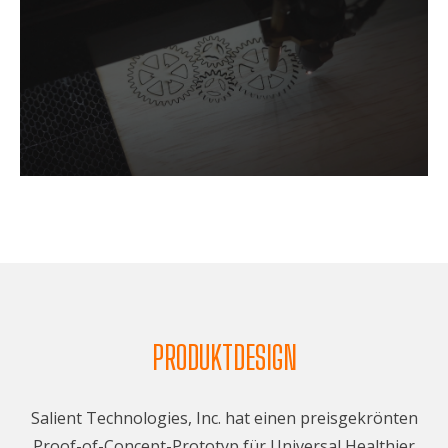
PRODUKTDESIGN
Salient Technologies, Inc. hat einen preisgekrönten
Proof-of-Concept-Prototyp für Universal Healthier