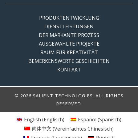
PRODUKTENTWICKLUNG
DIENSTLEISTUNGEN
DER MARKANTE PROZESS
AUSGEWÄHLTE PROJEKTE
RAUM FÜR KREATIVITÄT
BEMERKENSWERTE GESCHICHTEN
KONTAKT
© 2026 SALIENT TECHNOLOGIES. ALL RIGHTS
RESERVED.
English
(
Englisch
)
Español
(
Spanisch
)
简体中文
(
Vereinfachtes Chinesisch
)
Français
(
Französisch
)
Deutsch