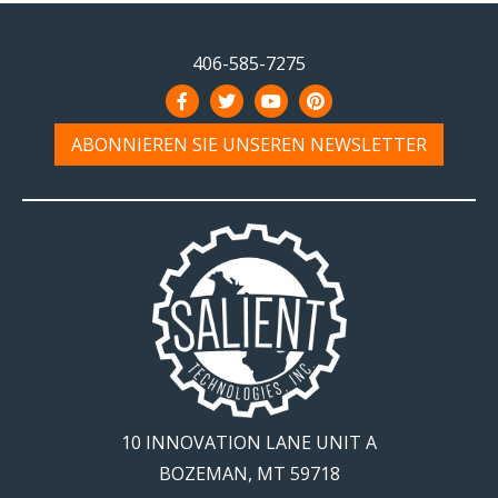
406-585-7275
ABONNIEREN SIE UNSEREN NEWSLETTER
10 INNOVATION LANE UNIT A
BOZEMAN, MT 59718