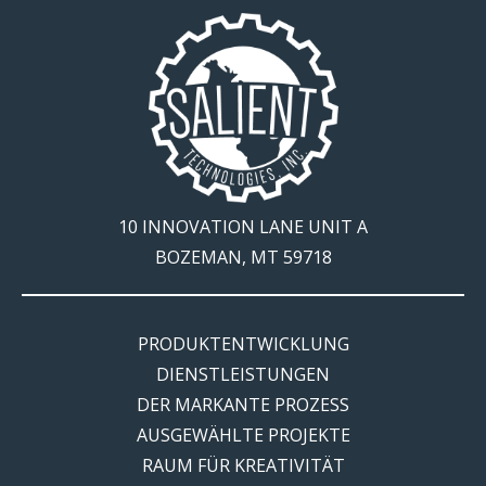
10 INNOVATION LANE UNIT A
BOZEMAN, MT 59718
PRODUKTENTWICKLUNG
DIENSTLEISTUNGEN
DER MARKANTE PROZESS
AUSGEWÄHLTE PROJEKTE
RAUM FÜR KREATIVITÄT