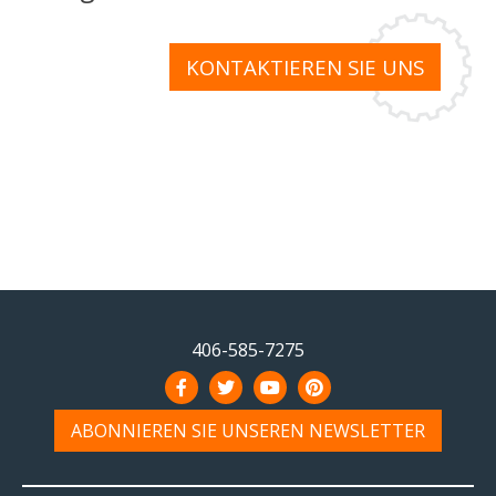
KONTAKTIEREN SIE UNS
406-585-7275
ABONNIEREN SIE UNSEREN NEWSLETTER