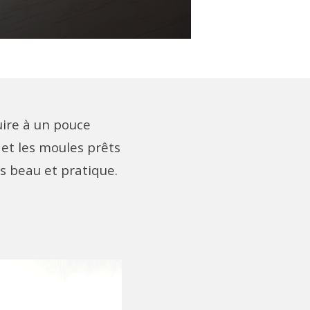
uire à un pouce
 et les moules prêts
is beau et pratique.