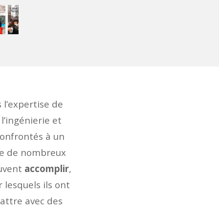
 l’expertise de
l’ingénierie et
confrontés à un
ie de nombreux
euvent
accomplir
,
 lesquels ils ont
battre avec des