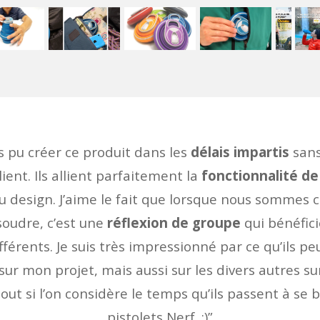
as pu créer ce produit dans les
délais impartis
sans
lient. Ils allient parfaitement la
fonctionnalité de
 design. J’aime le fait que lorsque nous sommes 
oudre, c’est une
réflexion de groupe
qui bénéfic
fférents. Je suis très impressionné par ce qu’ils p
r mon projet, mais aussi sur les divers autres sur
rtout si l’on considère le temps qu’ils passent à se 
pistolets Nerf. :)”