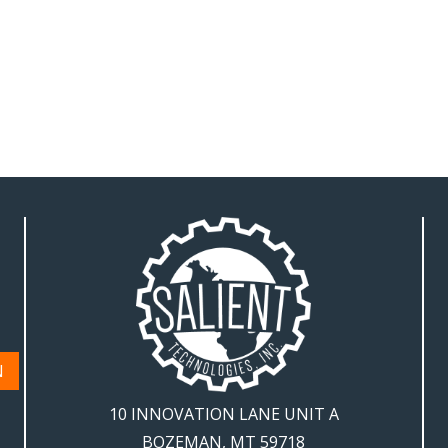
N
10 INNOVATION LANE UNIT A
BOZEMAN, MT 59718