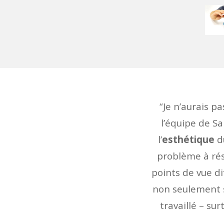
“Je n’aurais p
l’équipe de Sa
l’
esthétique
du
problème à rés
points de vue di
non seulement su
travaillé – su