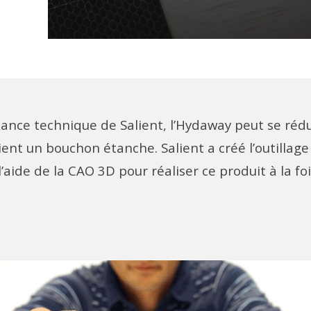
stance technique de Salient, l’Hydaway peut se réd
ient un bouchon étanche. Salient a créé l’outillage
l’aide de la CAO 3D pour réaliser ce produit à la fo