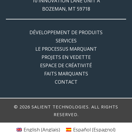
10 INNOVATION LANE UNIT A
BOZEMAN, MT 59718
DÉVELOPPEMENT DE PRODUITS
SERVICES
LE PROCESSUS MARQUANT
PROJETS EN VEDETTE
ESPACE DE CRÉATIVITÉ
FAITS MARQUANTS
CONTACT
© 2026 SALIENT TECHNOLOGIES. ALL RIGHTS
RESERVED.
English
(
Anglais
)
Español
(
Espagnol
)