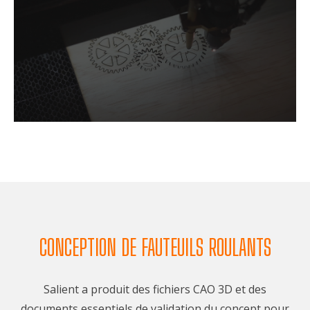
CONCEPTION DE FAUTEUILS ROULANTS
Salient a produit des fichiers CAO 3D et des
documents essentiels de validation du concept pour