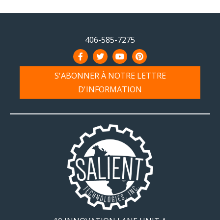
406-585-7275
S'ABONNER À NOTRE LETTRE
D'INFORMATION