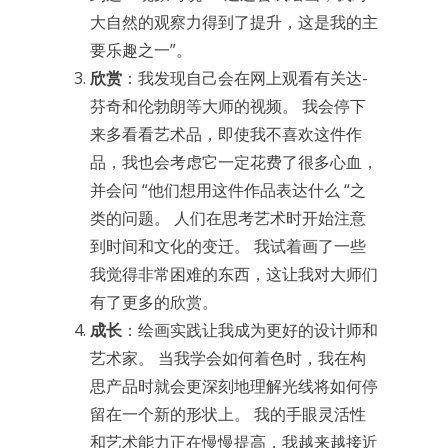
大自然的观察力得到了提升，这是我的主
要乐趣之一”。
欣赏
：我发现自己会在网上观看有关达-
芬奇和伦勃朗等大师的视频。 我会停下
来多看看艺术品，即使我不喜欢这件作
品，我也会考虑它一定花费了很多心血，
并会问 “他们想用这件作品表达什么 “之
类的问题。 人们在思考艺术时开始注意
到时间和文化的变迁。 我试着画了一些
我觉得非常困难的东西，这让我对大师们
有了更多的欣赏。
成长
：绘画实践让我成为更好的设计师和
艺术家。 当我学会如何着色时，我在构
思产品时就会更深刻地理解光线将如何停
留在一个新的形状上。 我的手眼灵活性
和艺术能力正在慢慢提高，我越来越接近