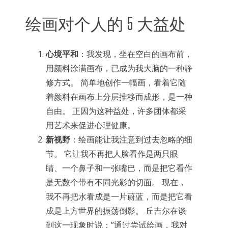
绘画对个人的 5 大益处
心境平和
：我发现，坐在空白的画布前，
用颜料涂满画布，已成为我大脑的一种静
修方式。 简单地创作一幅画，看着它随
着颜料在画布上分层推移而成形，是一种
自由。 正因为这种益处，许多团体都采
用艺术来促进心理健康。
新视野
：绘画能让我注意到过去忽略的细
节。 它让我不再把人脸看作是两只眼
睛、一个鼻子和一张嘴巴，而是把它看作
是无数个带有不同光影的切面。 现在，
我不再把水看成是一片蔚蓝，而是把它看
成是上方世界的振荡倒影。 丘吉尔在谈
到这一现象时说：”通过尝试绘画，我对