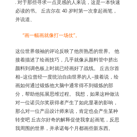
. 对于那些寻求一点灵感的人来说，这是一本快速
必读的书。 丘吉尔在 40 岁时第一次拿起画笔，
并说道、
“画一幅画就像打一场仗”。
这位世界领袖的评论反映了他所熟悉的世界。 他
接着描述了绘画技巧，几乎就像从颜料管中挤出
颜料到调色板上时就已经画好了战线。 丘吉尔首
相–这位曾经一度统治自由世界的人–接着说，绘
画如何通过锻炼他大脑中通常得不到锻炼的部
分，帮助他拓展思维过程。 我想，如果这种做法
对一位诺贝尔奖获得者产生了如此显著的影响，
那么对一位产品设计师来说，肯定也会产生某种
转变吧 丘吉尔好奇的解释促使我拿起画笔，反思
我周围的世界，并承诺每个月都画些新东西。