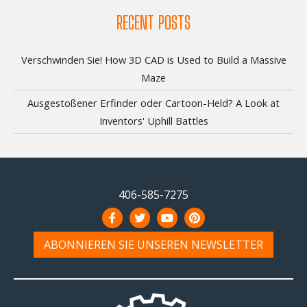
RECENT POSTS
Verschwinden Sie! How 3D CAD is Used to Build a Massive
Maze
Ausgestoßener Erfinder oder Cartoon-Held? A Look at
Inventors' Uphill Battles
406-585-7275
ABONNIEREN SIE UNSEREN NEWSLETTER