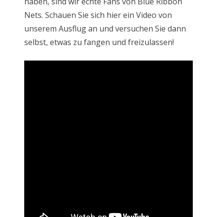
haben, sind wir echte Fans von Blue Ribbon
Nets. Schauen Sie sich hier ein Video von
unserem Ausflug an und versuchen Sie dann
selbst, etwas zu fangen und freizulassen!