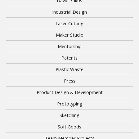
David Yakos
Industrial Design
Laser Cutting
Maker Studio
Mentorship
Patents
Plastic Waste
Press
Product Design & Development
Prototyping
Sketching
Soft Goods
Team Member Projects