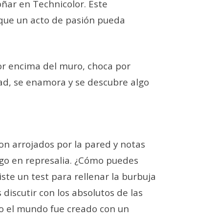
oñar en Technicolor. Este
que un acto de pasión pueda
or encima del muro, choca por
ad, se enamora y se descubre algo
son arrojados por la pared y notas
ego en represalia. ¿Cómo puedes
iste un test para rellenar la burbuja
 discutir con los absolutos de las
do el mundo fue creado con un