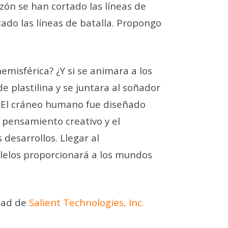
zón se han cortado las líneas de
ado las líneas de batalla. Propongo
emisférica? ¿Y si se animara a los
e plastilina y se juntara al soñador
 El cráneo humano fue diseñado
 pensamiento creativo y el
esarrollos. Llegar al
alelos proporcionará a los mundos
idad de
Salient Technologies, Inc.