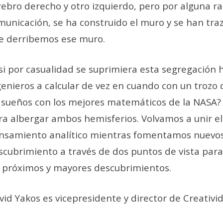
rebro derecho y otro izquierdo, pero por alguna ra
municación, se ha construido el muro y se han traz
e derribemos ese muro.
 si por casualidad se suprimiera esta segregación h
genieros a calcular de vez en cuando con un trozo d
 sueños con los mejores matemáticos de la NASA?
ra albergar ambos hemisferios. Volvamos a unir el
nsamiento analítico mientras fomentamos nuevos d
scubrimiento a través de dos puntos de vista par
s próximos y mayores descubrimientos.
vid Yakos es vicepresidente y director de Creativ