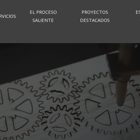
EL PROCESO
PROYECTOS
E
RVICIOS
SALIENTE
DESTACADOS