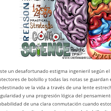
iste un desafortunado estigma ingenieril según el
otectores de bolsillo y todas las notas se guardan
edestinado ve la vida a través de una lente estrec
ngularidad y una progresión lógica del pensamiento.
obabilidad de una clara conmutación cuando estos