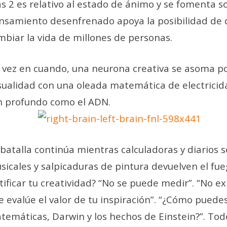
s 2 es relativo al estado de ánimo y se fomenta s
nsamiento desenfrenado apoya la posibilidad de 
mbiar la vida de millones de personas.
 vez en cuando, una neurona creativa se asoma p
sualidad con una oleada matemática de electricid
n profundo como el ADN.
 batalla continúa mientras calculadoras y diarios 
sicales y salpicaduras de pintura devuelven el fu
stificar tu creatividad? “No se puede medir”. “No ex
e evalúe el valor de tu inspiración”. “¿Cómo puedes
temáticas, Darwin y los hechos de Einstein?”. To