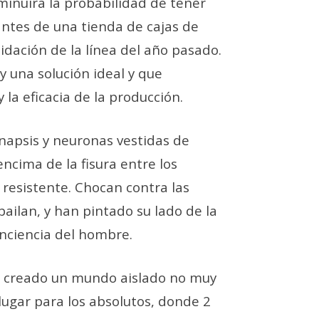
sminuirá la probabilidad de tener
tantes de una tienda de cajas de
uidación de la línea del año pasado.
y una solución ideal y que
la eficacia de la producción.
inapsis y neuronas vestidas de
ncima de la fisura entre los
 resistente. Chocan contra las
bailan, y han pintado su lado de la
onciencia del hombre.
ha creado un mundo aislado no muy
 lugar para los absolutos, donde 2