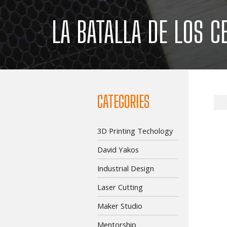
LA BATALLA DE LOS C
CATEGORIES
3D Printing Techology
David Yakos
Industrial Design
Laser Cutting
Maker Studio
Mentorship