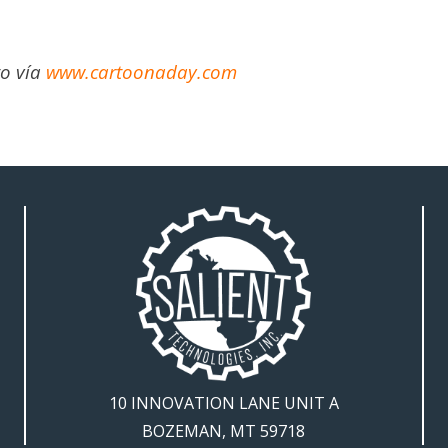
to vía
www.cartoonaday.com
10 INNOVATION LANE UNIT A
BOZEMAN, MT 59718